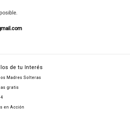
posible.
mail.com
ulos de tu Interés
ios Madres Solteras
das gratis
 4
as en Acción