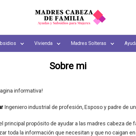
bsidios
Vivienda
Madres Solteras
Ayud
Sobre mi
agina informativa!
ar
Ingeniero industrial de profesión, Esposo y padre de u
l principal propósito de ayudar a las madres cabeza de f
zar toda la información que necesitan y que no caigan e