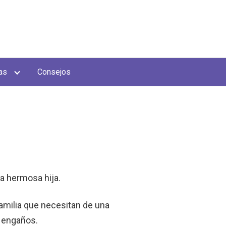
as
Consejos
na hermosa hija.
amilia que necesitan de una
n engaños.