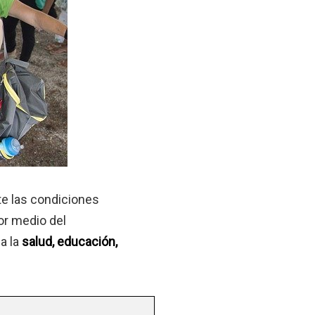
e las condiciones
or medio del
a la
salud, educación,