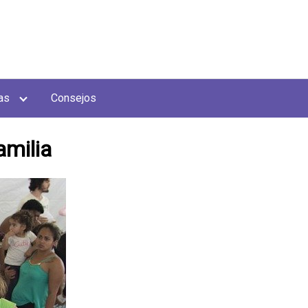
as
Consejos
amilia