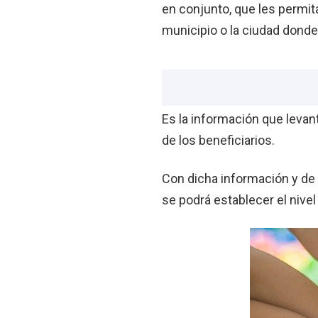
en conjunto, que les permita
municipio o la ciudad donde 
Es la información que levant
de los beneficiarios.
Con dicha información y de 
se podrá establecer el nive