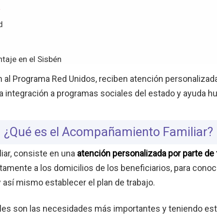
a
d
taje en el Sisbén
 al Programa Red Unidos, reciben atención personalizada
 la integración a programas sociales del estado y ayuda h
¿Qué es el Acompañamiento Familiar?
ar, consiste en una
atención personalizada por parte de
tamente a los domicilios de los beneficiarios, para cono
 así mismo establecer el plan de trabajo.
es son las necesidades más importantes y teniendo estab