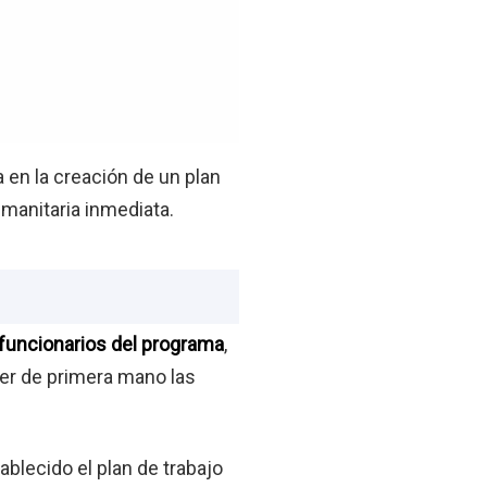
 en la creación de un plan
umanitaria inmediata.
 funcionarios del programa
,
cer de primera mano las
lecido el plan de trabajo