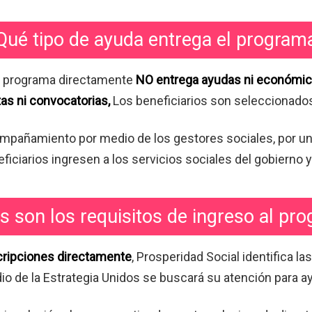
Qué tipo de ayuda entrega el programa?
el programa directamente
NO entrega ayudas ni económic
as ni convocatorias,
Los beneficiarios son seleccionados
ompañamiento por medio de los gestores sociales, por un
eficiarios ingresen a los servicios sociales del gobierno
s son los requisitos de ingreso al pr
cripciones directamente
, Prosperidad Social identifica l
o de la Estrategia Unidos se buscará su atención para a