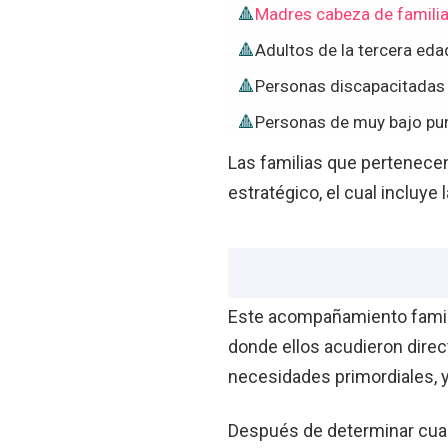
Madres cabeza de famili
Adultos de la tercera eda
Personas discapacitadas
Personas de muy bajo pun
Las familias que pertenecen
estratégico, el cual incluye
Este acompañamiento famili
donde ellos acudieron direc
necesidades primordiales, y
Después de determinar cual