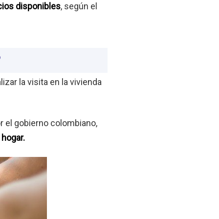
cios disponibles
, según el
?
zar la visita en la vivienda
r el gobierno colombiano,
 hogar.