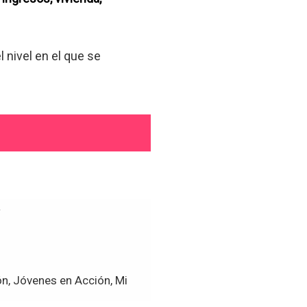
l nivel en el que se
a
ón, Jóvenes en Acción, Mi