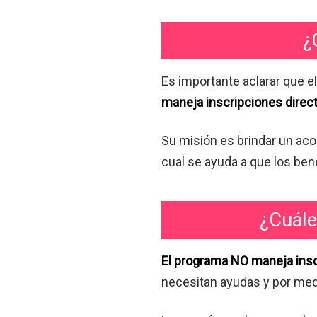
¿
Es importante aclarar que 
maneja inscripciones direct
Su misión es brindar un ac
cual se ayuda a que los ben
¿Cuále
El programa NO maneja ins
necesitan ayudas y por medi