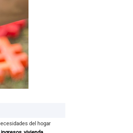
necesidades del hogar
, ingresos, vivienda,