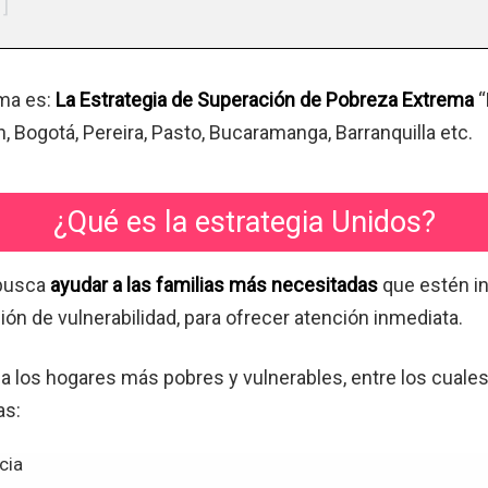
ma es:
La Estrategia de Superación de Pobreza Extrema
“
ín, Bogotá, Pereira, Pasto, Bucaramanga, Barranquilla etc.
¿Qué es la estrategia Unidos?
 busca
ayudar a las familias más necesitadas
que estén in
ión de vulnerabilidad, para ofrecer atención inmediata.
 a los hogares más pobres y vulnerables, entre los cual
as:
cia