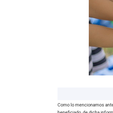
Como lo mencionamos anteri
beneficiado, de dicha infor