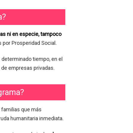
​​
as ni en especie, tampoco
 por Prosperidad Social.
 determinado tiempo, en el
 y de empresas privadas.
ograma?
as familias que más
yuda humanitaria inmediata.