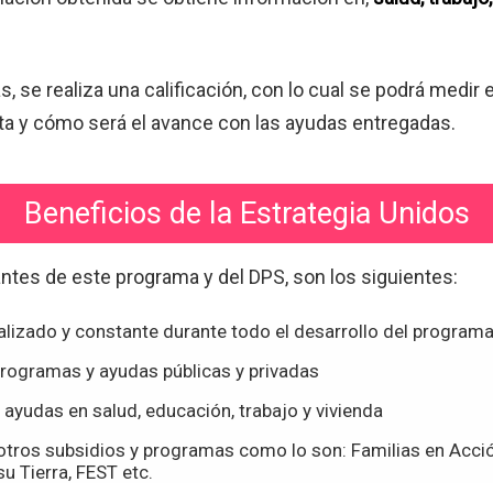
, se realiza una calificación, con lo cual se podrá medir e
ita y cómo será el avance con las ayudas entregadas.
Beneficios de la Estrategia Unidos
ntes de este programa y del DPS, son los siguientes:
zado y constante durante todo el desarrollo del program
programas y ayudas públicas y privadas
 ayudas en salud, educación, trabajo y vivienda
 otros subsidios y programas como lo son: Familias en Acci
u Tierra, FEST etc.