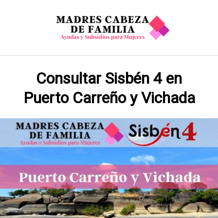
Saltar
al
contenido
Consultar Sisbén 4 en
Puerto Carreño y Vichada