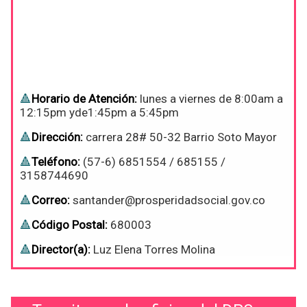
Horario de Atención:
lunes a viernes de 8:00am a
12:15pm yde1:45pm a 5:45pm
Dirección:
carrera 28# 50-32 Barrio Soto Mayor
Teléfono:
(57-6) 6851554 / 685155 /
3158744690
Correo:
santander@prosperidadsocial.gov.co
Código Postal:
680003
Director(a):
Luz Elena Torres Molina