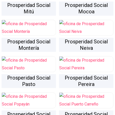
Prosperidad Social
Prosperidad Social
Mitú
Mocoa
Prosperidad Social
Prosperidad Social
Montería
Neiva
Prosperidad Social
Prosperidad Social
Pasto
Pereira
Prosperidad Social
Prosperidad Social