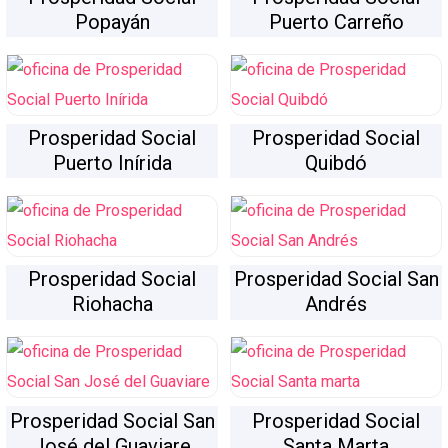
Popayán
Puerto Carreño
Prosperidad Social
Prosperidad Social
Puerto Inírida
Quibdó
Prosperidad Social
Prosperidad Social San
Riohacha
Andrés
Prosperidad Social San
Prosperidad Social
José del Guaviare
Santa Marta