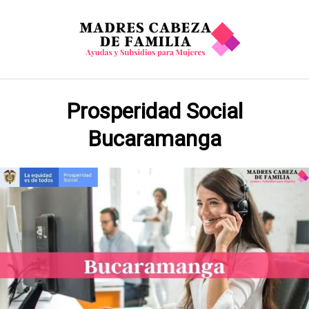
Saltar
al
contenido
Prosperidad Social
Bucaramanga