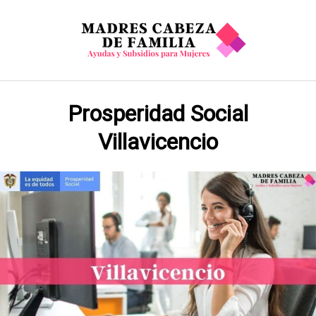
Saltar
al
contenido
Prosperidad Social
Villavicencio