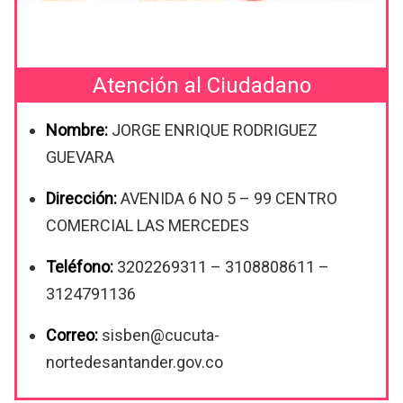
Atención al Ciudadano
Nombre:
JORGE ENRIQUE RODRIGUEZ
GUEVARA
Dirección:
AVENIDA 6 NO 5 – 99 CENTRO
COMERCIAL LAS MERCEDES
Teléfono:
3202269311 – 3108808611 –
3124791136
Correo:
sisben@cucuta-
nortedesantander.gov.co