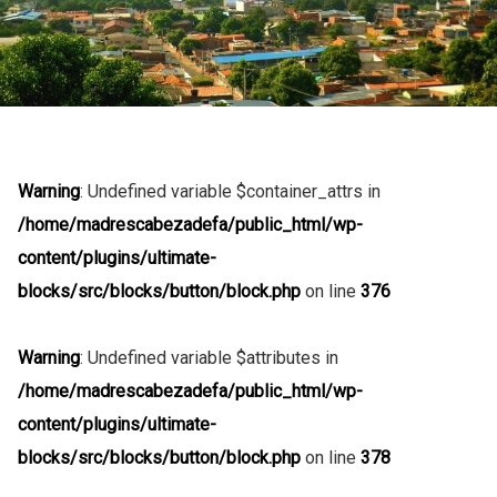
Warning
: Undefined variable $container_attrs in
/home/madrescabezadefa/public_html/wp-
content/plugins/ultimate-
blocks/src/blocks/button/block.php
on line
376
Warning
: Undefined variable $attributes in
/home/madrescabezadefa/public_html/wp-
content/plugins/ultimate-
blocks/src/blocks/button/block.php
on line
378