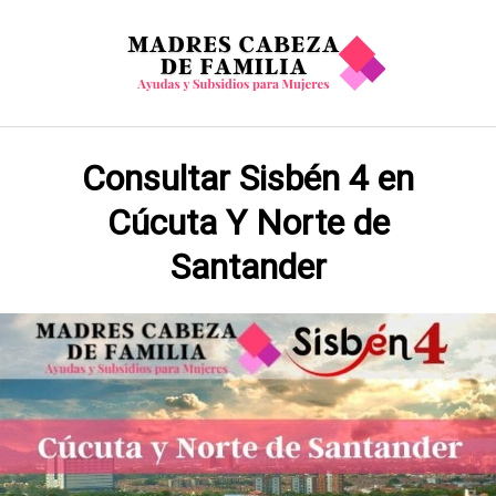
Saltar
al
contenido
Consultar Sisbén 4 en
Cúcuta Y Norte de
Santander